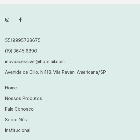
5519995728675
(19) 3645.6890
inovaacessivel@hotmail.com
Avenida de Cillo, N418, Vila Pavan, Americana/SP
Home
Nossos Produtos
Fale Conosco
Sobre Nós
Institucional