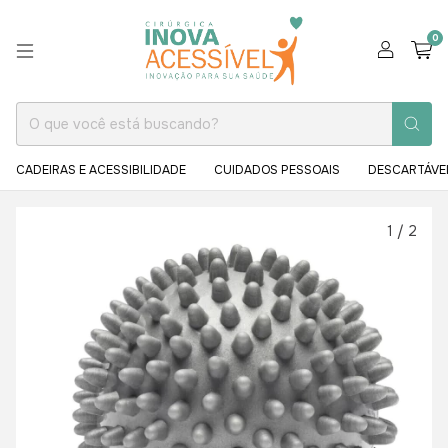
0
CADEIRAS E ACESSIBILIDADE
CUIDADOS PESSOAIS
DESCARTÁVE
1
/
2