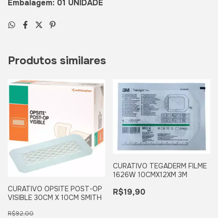
Embalagem: 01 UNIDADE
Produtos similares
CURATIVO TEGADERM FILME
1626W 10CMX12XM 3M
CURATIVO OPSITE POST-OP
R$19,90
VISIBLE 30CM X 10CM SMITH
R$92,00