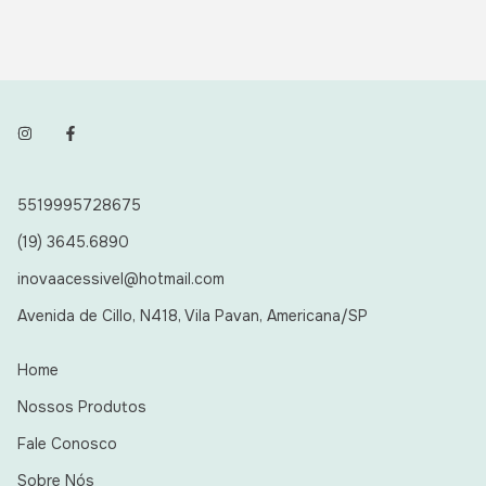
5519995728675
(19) 3645.6890
inovaacessivel@hotmail.com
Avenida de Cillo, N418, Vila Pavan, Americana/SP
Home
Nossos Produtos
Fale Conosco
Sobre Nós