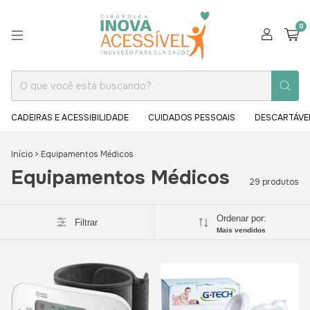
0
CADEIRAS E ACESSIBILIDADE
CUIDADOS PESSOAIS
DESCARTÁVE
Início
>
Equipamentos Médicos
Equipamentos Médicos
29 produtos
Ordenar por:
Filtrar
Mais vendidos