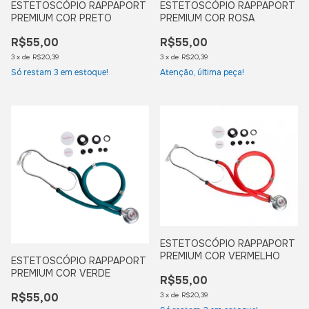
ESTETOSCÓPIO RAPPAPORT
ESTETOSCÓPIO RAPPAPORT
PREMIUM COR PRETO
PREMIUM COR ROSA
R$55,00
R$55,00
3
x
de
R$20,39
3
x
de
R$20,39
Só restam
3
em estoque!
Atenção, última peça!
ESTETOSCÓPIO RAPPAPORT
PREMIUM COR VERMELHO
ESTETOSCÓPIO RAPPAPORT
PREMIUM COR VERDE
R$55,00
R$55,00
3
x
de
R$20,39