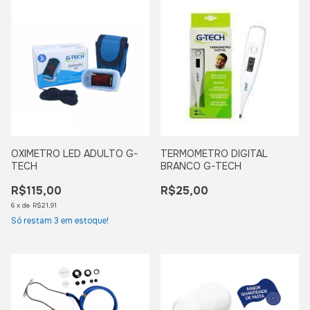
OXIMETRO LED ADULTO G-
TERMOMETRO DIGITAL
TECH
BRANCO G-TECH
R$115,00
R$25,00
6
x
de
R$21,91
Só restam
3
em estoque!