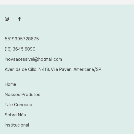
5519995728675
(19) 3645.6890
inovaacessivel@hotmail.com
Avenida de Cillo, N418, Vila Pavan, Americana/SP
Home
Nossos Produtos
Fale Conosco
Sobre Nós
Institucional