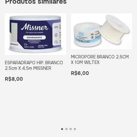
Produtos similares
MICROPORE BRANCO 2,5CM
X 10M WILTEX
ESPARADRAPO HIP. BRANCO
2,5cm X 4,5m MISSNER
R$6,00
R$8,00