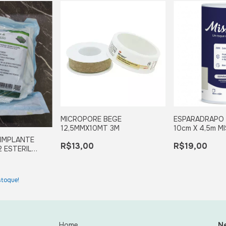
MICROPORE BEGE
ESPARADRAPO 
12,5MMX10MT 3M
10cm X 4,5m M
 IMPLANTE
R$13,00
R$19,00
 ESTERIL
toque!
Home
Ne