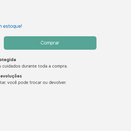
 estoque!
otegida
 cuidados durante toda a compra.
devoluções
ar, você pode trocar ou devolver.