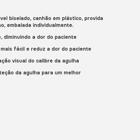
vel biselado, canhão em plástico, provida
eno, embalada individualmente.
, diminuindo a dor do paciente
 mais fácil e reduz a dor do paciente
cação visual do calibre da agulha
roteção da agulha para um melhor