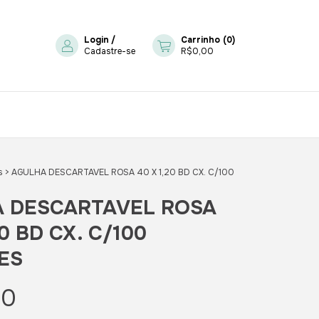
Login
/
Carrinho
(
0
)
Cadastre-se
R$0,00
s
>
AGULHA DESCARTAVEL ROSA 40 X 1,20 BD CX. C/100
 DESCARTAVEL ROSA
20 BD CX. C/100
ES
00