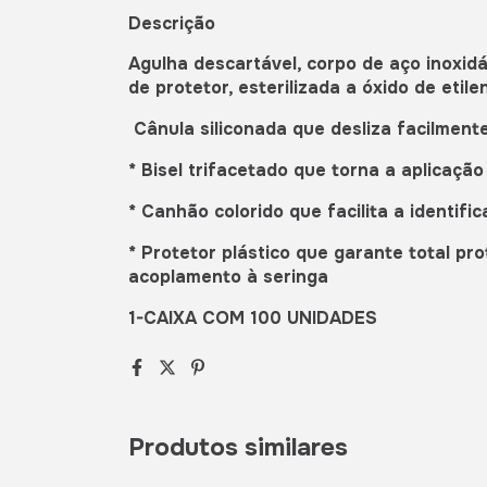
Descrição
Agulha descartável, corpo de aço inoxidá
de protetor, esterilizada a óxido de etil
Cânula siliconada que desliza facilmente
* Bisel trifacetado que torna a aplicação
* Canhão colorido que facilita a identifi
* Protetor plástico que garante total p
acoplamento à seringa
1-CAIXA COM 100 UNIDADES
Produtos similares