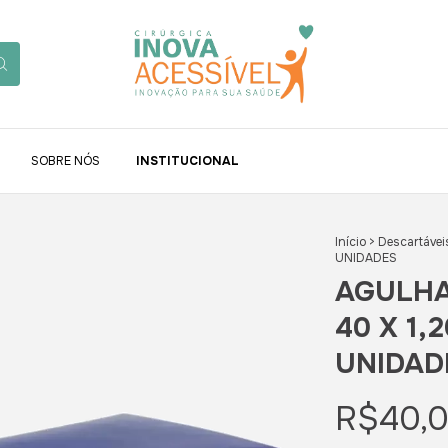
SOBRE NÓS
INSTITUCIONAL
Início
>
Descartávei
UNIDADES
AGULHA
40 X 1,
UNIDAD
R$40,