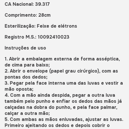
CA Nacional: 39.317
Comprimento: 28cm
Esterilização: Feixe de elétrons
Registro M.S.: 10092410023
Instruções de uso
1. Abrir a embalagem externa de forma asséptica,
de cima para baixo;
2. Abrir o envelope (papel grau cirúrgico), com as
pontas dos dedos;
3. Pegar pela face interna uma das luvas e vestir a
mão oposta;
4. Com a mão ainda despida, pegar a outra luva
também pelo punho e enfiar os dedos das mãos já
calçadas na dobra do punho, e pela face palmar,
calçar a outra mão;
5. Com ambas as mãos enluvadas, ajustar as luvas.
Primeiro ajeitando os dedos e depois cobrir o