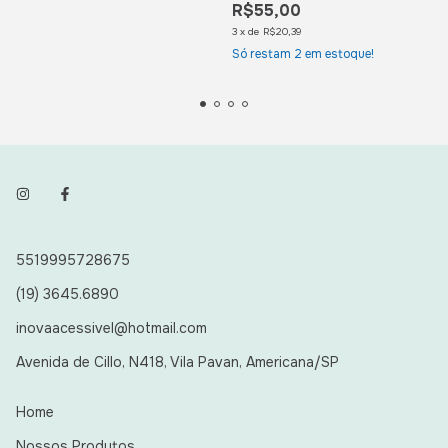
R$55,00
3
x
de
R$20,39
Só restam
2
em estoque!
5519995728675
(19) 3645.6890
inovaacessivel@hotmail.com
Avenida de Cillo, N418, Vila Pavan, Americana/SP
Home
Nossos Produtos