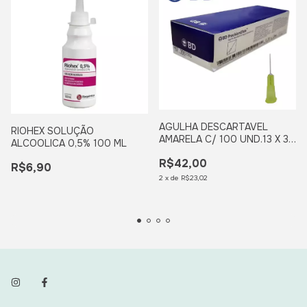
AGULHA DESCARTAVEL
RIOHEX SOLUÇÃO
AMARELA C/ 100 UND.13 X 3
ALCOOLICA 0,5% 100 ML
BD
R$42,00
R$6,90
2
x
de
R$23,02