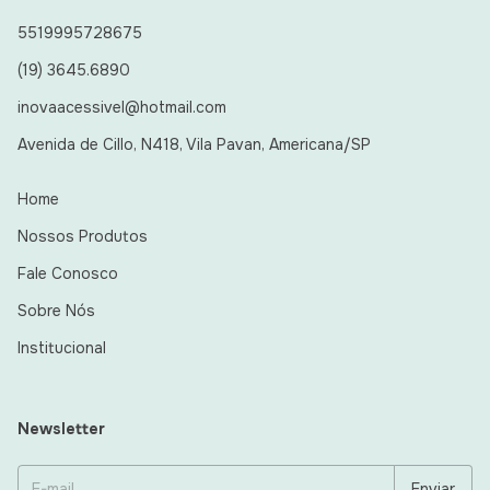
5519995728675
(19) 3645.6890
inovaacessivel@hotmail.com
Avenida de Cillo, N418, Vila Pavan, Americana/SP
Home
Nossos Produtos
Fale Conosco
Sobre Nós
Institucional
Newsletter