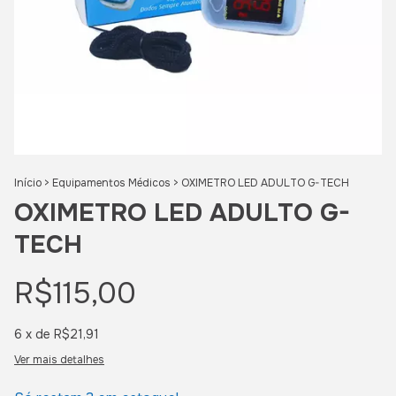
Início
>
Equipamentos Médicos
>
OXIMETRO LED ADULTO G-TECH
OXIMETRO LED ADULTO G-
TECH
R$115,00
6
x de
R$21,91
Ver mais detalhes