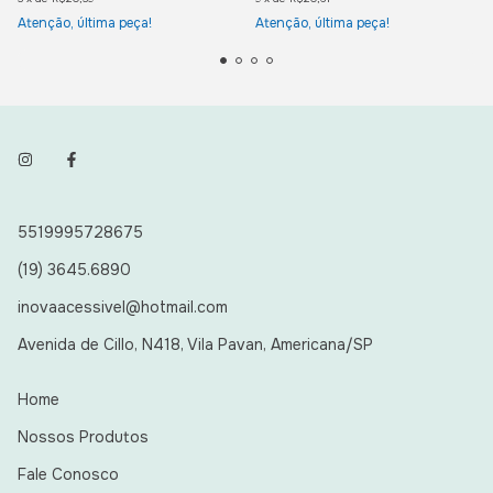
Atenção, última peça!
Atenção, última peça!
5519995728675
(19) 3645.6890
inovaacessivel@hotmail.com
Avenida de Cillo, N418, Vila Pavan, Americana/SP
Home
Nossos Produtos
Fale Conosco