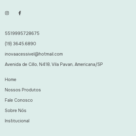
5519995728675
(19) 3645.6890
inovaacessivel@hotmail.com
Avenida de Cillo, N418, Vila Pavan, Americana/SP
Home
Nossos Produtos
Fale Conosco
Sobre Nós
Institucional