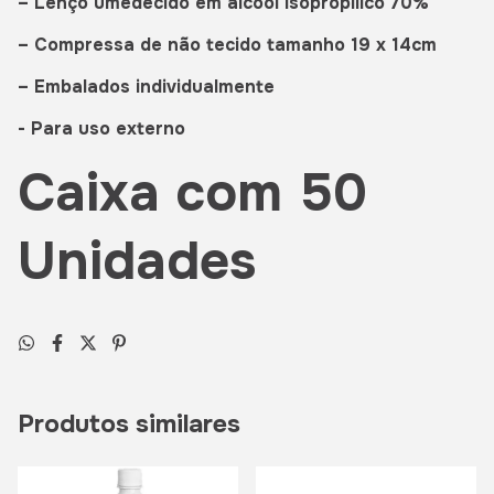
– Lenço umedecido em álcool isopropílico 70%
– Compressa de não tecido tamanho 19 x 14cm
– Embalados individualmente
- Para uso externo
Caixa com 50
Unidades
Produtos similares