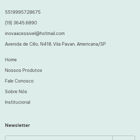
5519995728675
(19) 3645.6890
inovaacessivel@hotmail.com
Avenida de Cillo, N418, Vila Pavan, Americana/SP
Home
Nossos Produtos
Fale Conosco
Sobre Nós
Institucional
Newsletter