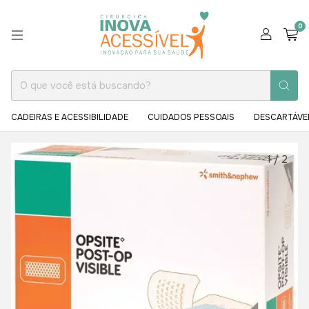
0
CADEIRAS E ACESSIBILIDADE
CUIDADOS PESSOAIS
DESCARTÁVE
1
/
2