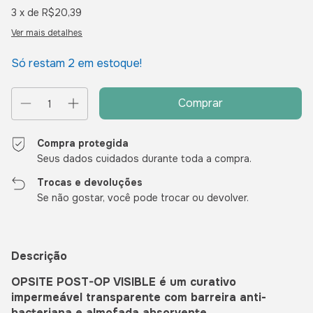
3
x de
R$20,39
Ver mais detalhes
Só restam
2
em estoque!
Compra protegida
Seus dados cuidados durante toda a compra.
Trocas e devoluções
Se não gostar, você pode trocar ou devolver.
Descrição
OPSITE POST-OP VISIBLE é um curativo
impermeável transparente com barreira anti-
bacteriana e almofada absorvente.